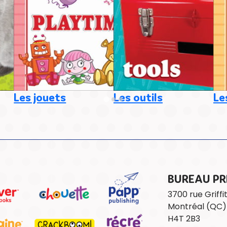
Les jouets
Les outils
Le
BUREAU PR
3700 rue Griffi
Montréal (QC
H4T 2B3