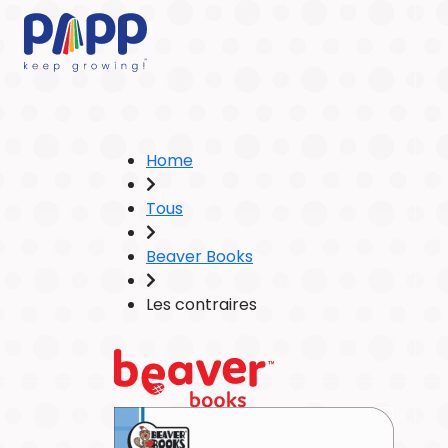
Home
Tous
Beaver Books
Les contraires