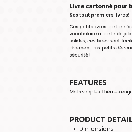
Livre cartonné pour 
Ses tout premiers livres!
Ces petits livres cartonné
vocabulaire à partir de joli
solides, ces livres sont fac
aisément aux petits découv
sécurité!
FEATURES
Mots simples, thèmes enga
PRODUCT DETAI
Dimensions