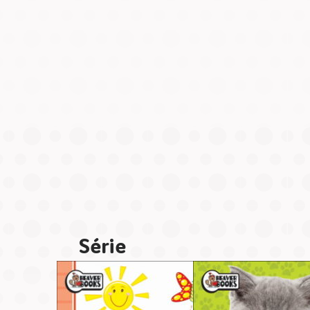
Série