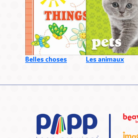
Belles choses
Les animaux