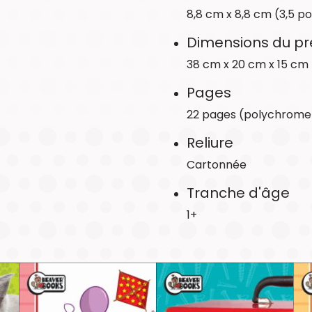
8,8 cm x 8,8 cm (3,5 po
Dimensions du pr
38 cm x 20 cm x 15 cm (
Pages
22 pages (polychrome
Reliure
Cartonnée
Tranche d'âge
1+