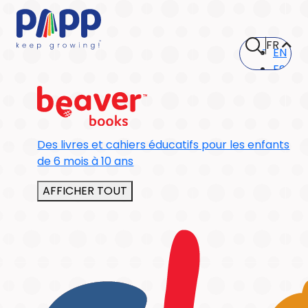
FR
EN
ES
Des livres et cahiers éducatifs pour les enfants
de 6 mois à 10 ans
AFFICHER TOUT