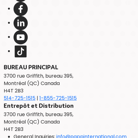
BUREAU PRINCIPAL
3700 rue Griffith, bureau 395,
Montréal (QC) Canada
H4T 2B3
514-725-1515
|
1-855-725-1515
Entrepôt et Distribution
3700 rue Griffith, bureau 395,
Montréal (QC) Canada
H4T 2B3
General Inquiries:
info@pappinternational.com