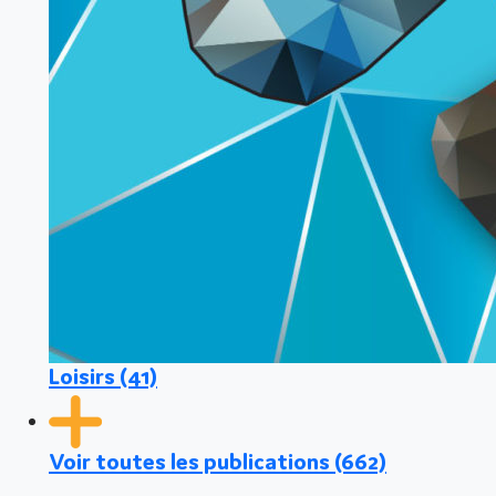
Loisirs
(41)
Voir toutes les publications
(662)