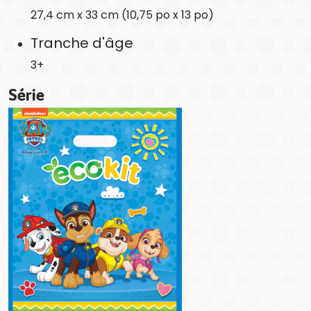
27,4 cm x 33 cm (10,75 po x 13 po)
Tranche d'âge
3+
Série