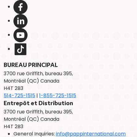
BUREAU PRINCIPAL
3700 rue Griffith, bureau 395,
Montréal (QC) Canada
H4T 2B3
514-725-1515
|
1-855-725-1515
Entrepôt et Distribution
3700 rue Griffith, bureau 395,
Montréal (QC) Canada
H4T 2B3
General Inquiries:
info@pappinternational.com