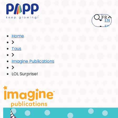
FR
EN
ES
Home
Tous
Imagine Publications
LOL Surprise!