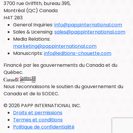
3700 rue Griffith, bureau 395,
Montréal (QC) Canada
H4T 2B3
General Inquiries:
info@pappinternational.com
Sales & Licensing:
sales@pappinternational.com
Media Relations:
marketing@pappinternational.com
Manuscripts:
info@editions-chouette.com
Financé par les gouvernements du Canada et du
Québec.
Nous reconnaissons le soutien du gouvernement du
Canada et de la SODEC.
© 2026 PAPP INTERNATIONAL INC.
Droits et permissions
Termes et conditions
Politique de confidentialité