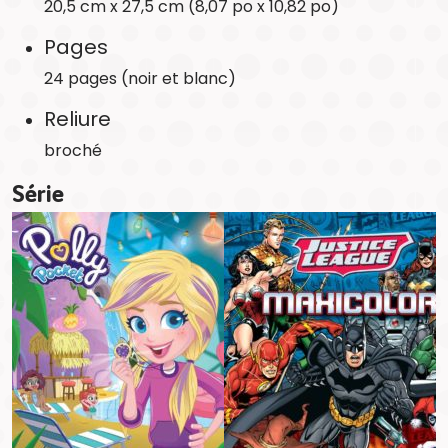
20,5 cm x 27,5 cm (8,07 po x 10,82 po)
Pages
24 pages (noir et blanc)
Reliure
broché
Série