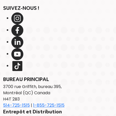
SUIVEZ-NOUS !
BUREAU PRINCIPAL
3700 rue Griffith, bureau 395,
Montréal (QC) Canada
H4T 2B3
514-725-1515
|
1-855-725-1515
Entrepôt et Distribution