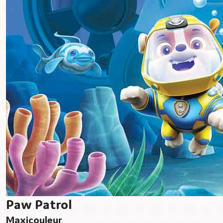
Paw Patrol
Maxicouleur