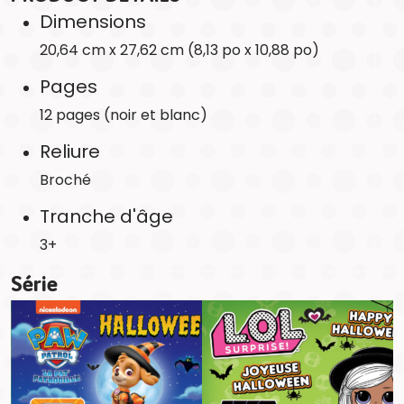
Dimensions
20,64 cm x 27,62 cm (8,13 po x 10,88 po)
Pages
12 pages (noir et blanc)
Reliure
Broché
Tranche d'âge
3+
Série