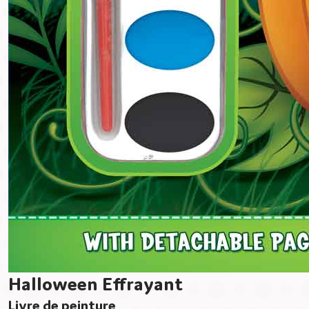
Halloween Effrayant
Livre de peinture