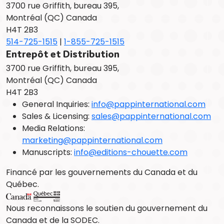
3700 rue Griffith, bureau 395,
Montréal (QC) Canada
H4T 2B3
514-725-1515
|
1-855-725-1515
Entrepôt et Distribution
3700 rue Griffith, bureau 395,
Montréal (QC) Canada
H4T 2B3
General Inquiries:
info@pappinternational.com
Sales & Licensing:
sales@pappinternational.com
Media Relations:
marketing@pappinternational.com
Manuscripts:
info@editions-chouette.com
Financé par les gouvernements du Canada et du
Québec.
Nous reconnaissons le soutien du gouvernement du
Canada et de la SODEC.