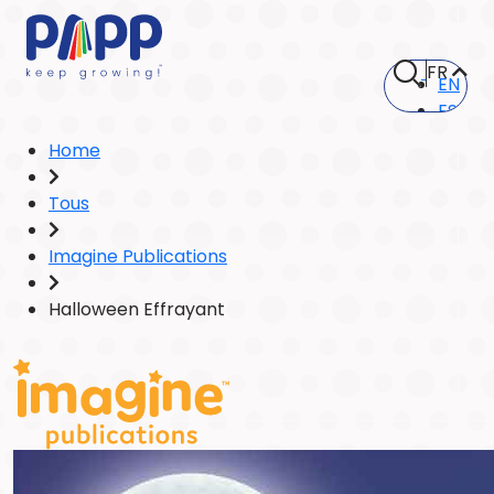
FR
EN
ES
Home
Tous
Imagine Publications
Halloween Effrayant