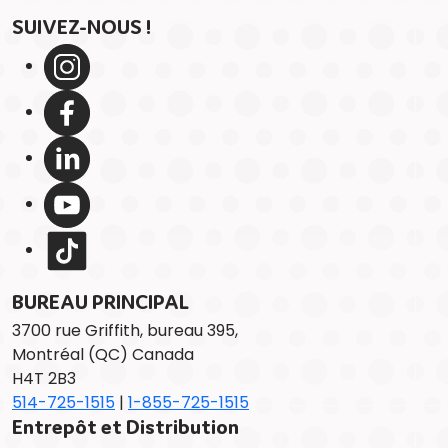
SUIVEZ-NOUS !
BUREAU PRINCIPAL
3700 rue Griffith, bureau 395,
Montréal (QC) Canada
H4T 2B3
514-725-1515
|
1-855-725-1515
Entrepôt et Distribution