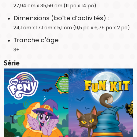
27,94 cm x 35,56 cm (11 po x 14 po)
Dimensions (boîte d’activités) :
24,1 cm x 17,1 cm x 5,1 cm (9,5 po x 6,75 po x 2 po)
Tranche d'âge
3+
Série