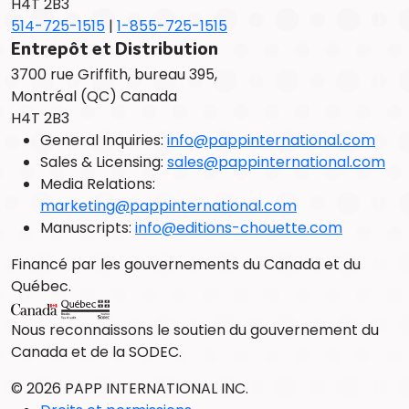
H4T 2B3
514-725-1515
|
1-855-725-1515
Entrepôt et Distribution
3700 rue Griffith, bureau 395,
Montréal (QC) Canada
H4T 2B3
General Inquiries:
info@pappinternational.com
Sales & Licensing:
sales@pappinternational.com
Media Relations:
marketing@pappinternational.com
Manuscripts:
info@editions-chouette.com
Financé par les gouvernements du Canada et du
Québec.
Nous reconnaissons le soutien du gouvernement du
Canada et de la SODEC.
© 2026 PAPP INTERNATIONAL INC.