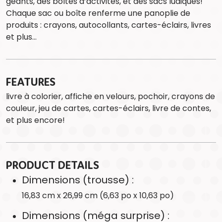
géants, des boîtes d’activités, et des sacs ludiques!
Chaque sac ou boîte renferme une panoplie de
produits : crayons, autocollants, cartes-éclairs, livres
et plus…
FEATURES
livre à colorier, affiche en velours, pochoir, crayons de
couleur, jeu de cartes, cartes-éclairs, livre de contes,
et plus encore!
PRODUCT DETAILS
Dimensions (trousse) :
16,83 cm x 26,99 cm (6,63 po x 10,63 po)
Dimensions (méga surprise) :