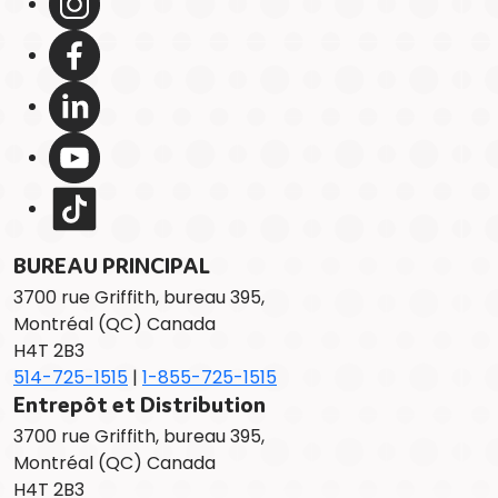
BUREAU PRINCIPAL
3700 rue Griffith, bureau 395,
Montréal (QC) Canada
H4T 2B3
514-725-1515
|
1-855-725-1515
Entrepôt et Distribution
3700 rue Griffith, bureau 395,
Montréal (QC) Canada
H4T 2B3