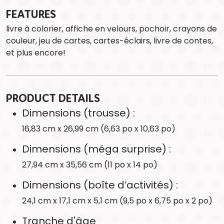
FEATURES
livre à colorier, affiche en velours, pochoir, crayons de
couleur, jeu de cartes, cartes-éclairs, livre de contes,
et plus encore!
PRODUCT DETAILS
Dimensions (trousse) :
16,83 cm x 26,99 cm (6,63 po x 10,63 po)
Dimensions (méga surprise) :
27,94 cm x 35,56 cm (11 po x 14 po)
Dimensions (boîte d’activités) :
24,1 cm x 17,1 cm x 5,1 cm (9,5 po x 6,75 po x 2 po)
Tranche d'âge