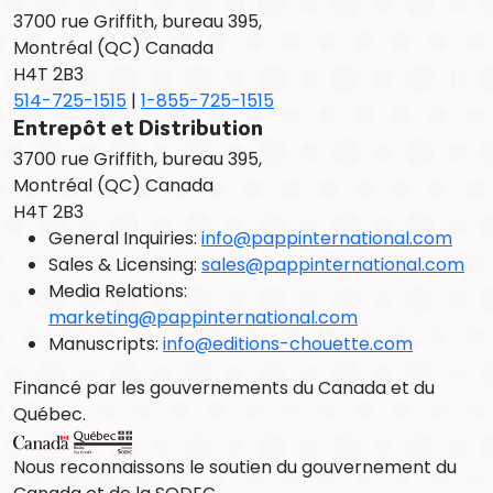
3700 rue Griffith, bureau 395,
Montréal (QC) Canada
H4T 2B3
514-725-1515
|
1-855-725-1515
Entrepôt et Distribution
3700 rue Griffith, bureau 395,
Montréal (QC) Canada
H4T 2B3
General Inquiries:
info@pappinternational.com
Sales & Licensing:
sales@pappinternational.com
Media Relations:
marketing@pappinternational.com
Manuscripts:
info@editions-chouette.com
Financé par les gouvernements du Canada et du
Québec.
Nous reconnaissons le soutien du gouvernement du