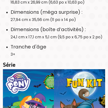
16,83 cm x 26,99 cm (6,63 po x 10,63 po)
Dimensions (méga surprise) :
27,94 cm x 35,56 cm (11 po x 14 po)
Dimensions (boîte d’activités) :
24,1 cm x 17,1 cm x 5,1 cm (9,5 po x 6,75 po x 2 po)
Tranche d'âge
3+
Série